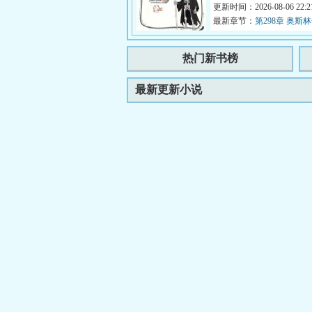
对，你说的都对，我们亡灵法
更新时间：2026-08-06 22:21
最新章节：
第298章 奥斯
逢！
热门新书榜
最新更新小说