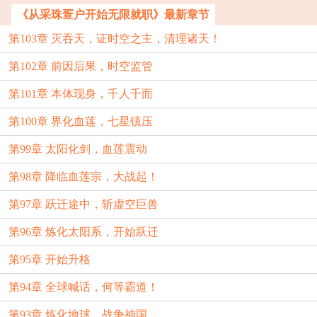
《从采珠疍户开始无限就职》最新章节
第103章 灭吞天，证时空之主，清理诸天！
第102章 前因后果，时空监管
第101章 本体现身，千人千面
第100章 界化血莲，七星镇压
第99章 太阳化剑，血莲震动
第98章 降临血莲宗，大战起！
第97章 跃迁途中，斩虚空巨兽
第96章 炼化太阳系，开始跃迁
第95章 开始升格
第94章 全球喊话，何等霸道！
第93章 炼化地球，战争神国