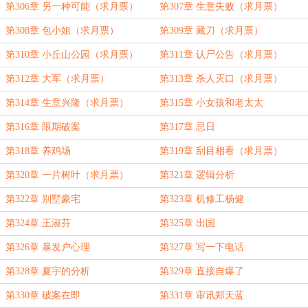
票）
第306章 另一种可能（求月票）
第307章 生意失败（求月票）
第308章 包小姐（求月票）
第309章 藏刀（求月票）
第310章 小丘山公园（求月票）
第311章 认尸公告（求月票）
第312章 大军（求月票）
第313章 杀人灭口（求月票）
第314章 生意兴隆（求月票）
第315章 小女孩和老太太
第316章 限期破案
第317章 忌日
第318章 养鸡场
第319章 刮目相看（求月票）
第320章 一片树叶（求月票）
第321章 逻辑分析
第322章 别墅豪宅
第323章 机修工杨健
第324章 王淑芬
第325章 出国
第326章 暴发户心理
第327章 写一下电话
第328章 夏宇的分析
第329章 直接自爆了
第330章 破案在即
第331章 审讯郑天蓝