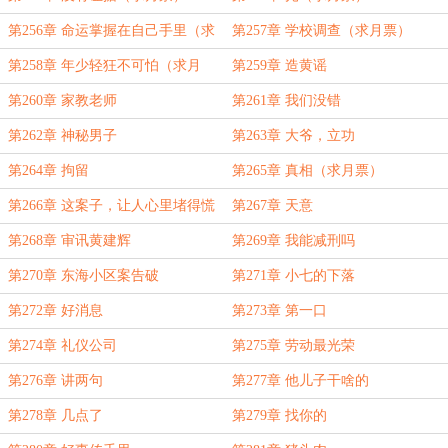
第256章 命运掌握在自己手里（求
第257章 学校调查（求月票）
月票）
第258章 年少轻狂不可怕（求月
第259章 造黄谣
票）
第260章 家教老师
第261章 我们没错
第262章 神秘男子
第263章 大爷，立功
第264章 拘留
第265章 真相（求月票）
第266章 这案子，让人心里堵得慌
第267章 天意
（求月票）
第268章 审讯黄建辉
第269章 我能减刑吗
第270章 东海小区案告破
第271章 小七的下落
第272章 好消息
第273章 第一口
第274章 礼仪公司
第275章 劳动最光荣
第276章 讲两句
第277章 他儿子干啥的
第278章 几点了
第279章 找你的