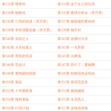
第332章 我养你
第333章 这个女人段位高
第334章 丽丽说
第335章 案情分析会（求月票）
第336章 江伟的供述（求月票）
第337章 碰瓷碰到要命的
第338章 李有强案告破（求月票）
第339章 钱不对
第340章 买凶之人
第341章 追捕付大庆
第342章 火车站接人
第343章 一无所获
第344章 周奕的失误
第345章 火葬场
第346章 范会计
第347章 四个了，要疯啊
第348章 黄艳丽的软肋
第349章 劫财劫色还劫命
第350章 策反
第351章 审讯范忠良
第352章 十年偷航母
第353章 偷税漏税
第354章 猫和老鼠
第355章 全员恶人
第356章 行凶计划
第357章 这钱花得值