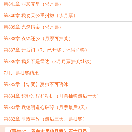
第841章 罪恶克星（求月票）
第840章 我劝天公重抖擞（求月票）
第839章 光速结案（求月票）
第838章 衣锦还乡（月票可抽奖）
第837章 开后门（7月已开奖，记得兑奖）
第836章 我又不是雷达（8月月票抽奖继续）
7月月票抽奖结果
第835章 【结案】夏虫不可语冰
第834章 犯罪过程和动机（月票抽奖最后一天）
第833章 袁德明道心破碎（月票最后2天）
第832章 泄露事故（最后三天月票抽奖）
《重生97，我在市局破悬案》正文目录