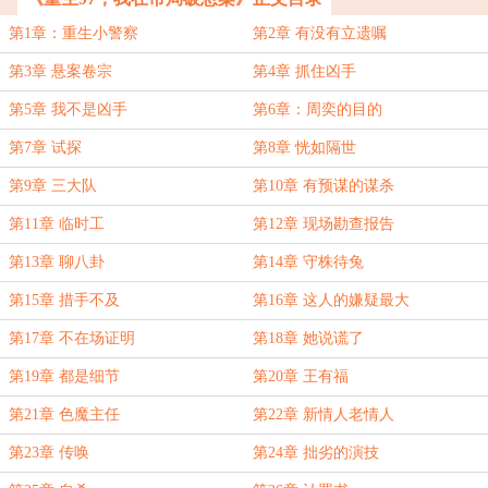
第1章：重生小警察
第2章 有没有立遗嘱
第3章 悬案卷宗
第4章 抓住凶手
第5章 我不是凶手
第6章：周奕的目的
第7章 试探
第8章 恍如隔世
第9章 三大队
第10章 有预谋的谋杀
第11章 临时工
第12章 现场勘查报告
第13章 聊八卦
第14章 守株待兔
第15章 措手不及
第16章 这人的嫌疑最大
第17章 不在场证明
第18章 她说谎了
第19章 都是细节
第20章 王有福
第21章 色魔主任
第22章 新情人老情人
第23章 传唤
第24章 拙劣的演技