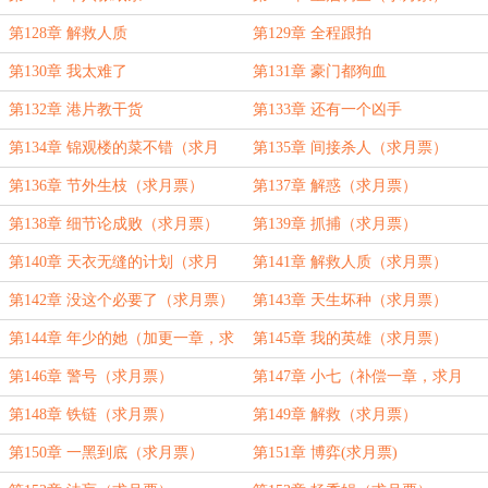
第128章 解救人质
第129章 全程跟拍
第130章 我太难了
第131章 豪门都狗血
第132章 港片教干货
第133章 还有一个凶手
第134章 锦观楼的菜不错（求月
第135章 间接杀人（求月票）
票）
第136章 节外生枝（求月票）
第137章 解惑（求月票）
第138章 细节论成败（求月票）
第139章 抓捕（求月票）
第140章 天衣无缝的计划（求月
第141章 解救人质（求月票）
票）
第142章 没这个必要了（求月票）
第143章 天生坏种（求月票）
第144章 年少的她（加更一章，求
第145章 我的英雄（求月票）
月票）
第146章 警号（求月票）
第147章 小七（补偿一章，求月
票）
第148章 铁链（求月票）
第149章 解救（求月票）
第150章 一黑到底（求月票）
第151章 博弈(求月票)