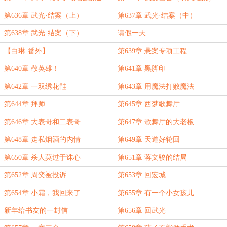
第636章 武光·结案（上）
第637章 武光·结案（中）
第638章 武光·结案（下）
请假一天
【白琳·番外】
第639章 悬案专项工程
第640章 敬英雄！
第641章 黑脚印
第642章 一双绣花鞋
第643章 用魔法打败魔法
第644章 拜师
第645章 西梦歌舞厅
第646章 大表哥和二表哥
第647章 歌舞厅的大老板
第648章 走私烟酒的内情
第649章 天道好轮回
第650章 杀人莫过于诛心
第651章 蒋文骏的结局
第652章 周奕被投诉
第653章 回宏城
第654章 小霜，我回来了
第655章 有一个小女孩儿
新年给书友的一封信
第656章 回武光