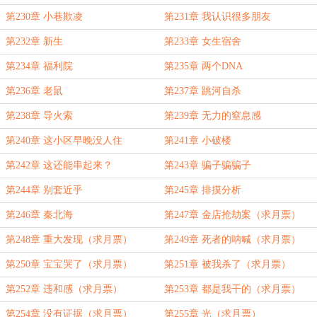
第230章 小巷欺凌
第231章 我认识很多朋友
第232章 新生
第233章 女生宿舍
第234章 福利院
第235章 两个DNA
第236章 老鼠
第237章 跳河自杀
第238章 导火索
第239章 无力的窒息感
第240章 这小区早晚没人住
第241章 小破楼
第242章 这还能串起来？
第243章 骗子骗骗子
第244章 别套近乎
第245章 排摸分析
第246章 秦北海
第247章 金店抢劫案（求月票）
第248章 重大发现（求月票）
第249章 死者的呐喊（求月票）
第250章 宝宝哭了（求月票）
第251章 被我杀了（求月票）
第252章 违和感（求月票）
第253章 都是我干的（求月票）
第254章 没有证据（求月票）
第255章 光（求月票）