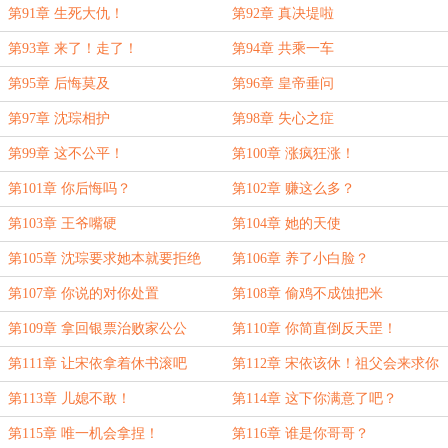
第91章 生死大仇！
第92章 真决堤啦
第93章 来了！走了！
第94章 共乘一车
第95章 后悔莫及
第96章 皇帝垂问
第97章 沈琮相护
第98章 失心之症
第99章 这不公平！
第100章 涨疯狂涨！
第101章 你后悔吗？
第102章 赚这么多？
第103章 王爷嘴硬
第104章 她的天使
第105章 沈琮要求她本就要拒绝
第106章 养了小白脸？
第107章 你说的对你处置
第108章 偷鸡不成蚀把米
第109章 拿回银票治败家公公
第110章 你简直倒反天罡！
第111章 让宋依拿着休书滚吧
第112章 宋依该休！祖父会来求你
的
第113章 儿媳不敢！
第114章 这下你满意了吧？
第115章 唯一机会拿捏！
第116章 谁是你哥哥？