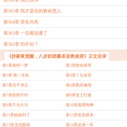
第365章 我才是你的救命恩人
第364章 异生共死
第363章 一切都说通了
第362章 怕不怕？
《抄家夜觉醒，八岁奶团撕圣旨救侯府》正文目录
第1章南柯一梦
第2章救命稻草
第3章 唯一生机
第4章丫头命苦
第5章洗干净点
第6章戳穿姨母
第7章剧情不对
第8章宣王打脸
第9章不当牛马
第10章真喂狗啊
第11章她做到了
第12章改造娘亲
第13章洗洗眼睛
第14章反将一军