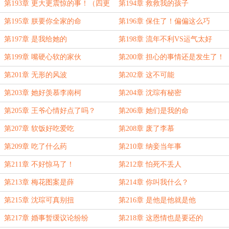
第193章 更大更震惊的事！（四更
第194章 救救我的孩子
求票）
第195章 朕要你全家的命
第196章 保住了！偏偏这么巧
第197章 是我给她的
第198章 流年不利VS运气太好
第199章 嘴硬心软的家伙
第200章 担心的事情还是发生了！
第201章 无形的风波
第202章 这不可能
第203章 她好羡慕李南柯
第204章 沈琮有秘密
第205章 王爷心情好点了吗？
第206章 她们是我的命
第207章 软饭好吃爱吃
第208章 废了李慕
第209章 吃了什么药
第210章 纳妾当年事
第211章 不好惊马了！
第212章 怕死不丢人
第213章 梅花图案是薛
第214章 你叫我什么？
第215章 沈琮可真别扭
第216章 是他是他就是他
第217章 婚事暂缓议论纷纷
第218章 这恩情也是要还的