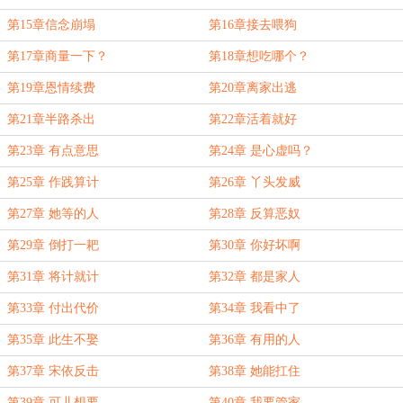
第15章信念崩塌
第16章接去喂狗
第17章商量一下？
第18章想吃哪个？
第19章恩情续费
第20章离家出逃
第21章半路杀出
第22章活着就好
第23章 有点意思
第24章 是心虚吗？
第25章 作践算计
第26章 丫头发威
第27章 她等的人
第28章 反算恶奴
第29章 倒打一耙
第30章 你好坏啊
第31章 将计就计
第32章 都是家人
第33章 付出代价
第34章 我看中了
第35章 此生不娶
第36章 有用的人
第37章 宋依反击
第38章 她能扛住
第39章 可儿想要
第40章 我要管家