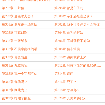
第297章 一封信
第298章 都是主子的
第299章 金银哪儿去了
第300章 亲爹还是喜当爹？
第301章 竟然是一场笑话！
第302章 我不可怜你更不会救你
第303章 可真讽刺
第304章 血咒的解法
第305章 一张纸条
第306章 不对劲很不对劲
第307章 不信李南柯的话
第308章 信非常信
第309章 异变陡生
第310章 跳到我背上来
第311章 九叔救我！
第312章 对峙下血咒的竟然是.....
第313章 我一个字都不信
第314章 询问
第315章 你信吗？
第316章 死了？
第317章 到此为止！
第318章 怎么办？
第319章 打昭宁的脸
第320章 无关紧要的人