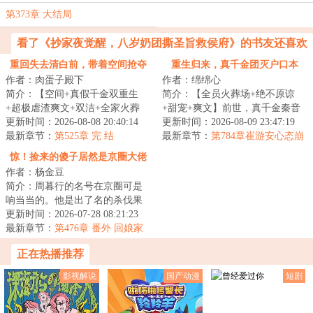
第373章 大结局
看了《抄家夜觉醒，八岁奶团撕圣旨救侯府》的书友还喜欢
看
重回失去清白前，带着空间抢夺
重生归来，真千金团灭户口本
作者：肉蛋子殿下
作者：绵绵心
江山
简介：【空间+真假千金双重生
简介：【全员火葬场+绝不原谅
+超极虐渣爽文+双洁+全家火葬
+甜宠+爽文】前世，真千金秦音
场】&lt;br/&gt;【白切黑、貌美绝
更新时间：2026-08-08 20:40:14
认亲回家后拼命讨好付出，渴求
更新时间：2026-08-09 23:47:19
伦贵女+禁欲、...
最新章节：
第525章 完 结
亲情，临死前全...
最新章节：
第784章崔游安心态崩
了，撬崔同学来港大
惊！捡来的傻子居然是京圈大佬
作者：杨金豆
简介：周暮行的名号在京圈可是
响当当的。他是出了名的杀伐果
断，腹黑无情，在一众兄弟里
更新时间：2026-07-28 08:21:23
面，优秀到让人望...
最新章节：
第476章 番外 回娘家
（下）
正在热播推荐
影视解说
国产动漫
短剧