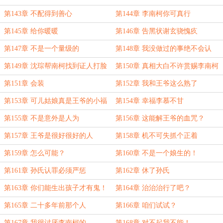
第143章 不配得到善心
第144章 李南柯你可真行
第145章 给你暖暖
第146章 告黑状谢玄骁愧疚
第147章 不是一个量级的
第148章 我没做过的事绝不会认
第149章 沈琮帮南柯找到证人打脸
第150章 真相大白不许赏赐李南柯
宋慧
第151章 会装
第152章 我和王爷这么熟了
第153章 可儿姑娘真是王爷的小福
第154章 幸福李慕不甘
星
第155章 不是意外是人为
第156章 这能解王爷的血咒？
第157章 王爷是很好很好的人
第158章 机不可失抓个正着
第159章 怎么可能？
第160章 不是一个娘生的！
第161章 孙氏认罪必须严惩
第162章 休了孙氏
第163章 你们能生出孩子才有鬼！
第164章 治治治行了吧？
第165章 二十多年前那个人
第166章 咱们试试？
第167章 我很讨厌李南柯的
第168章 对不起我不能！