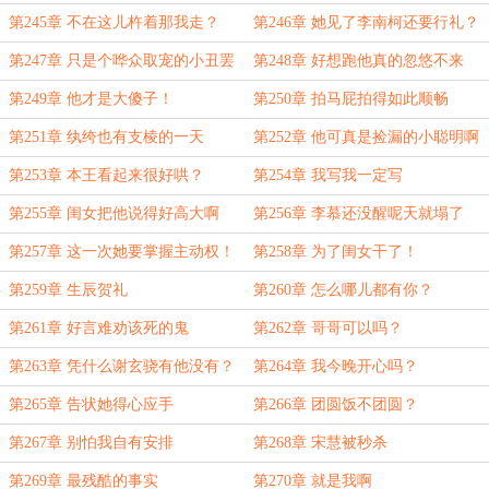
票）
第245章 不在这儿杵着那我走？
第246章 她见了李南柯还要行礼？
第247章 只是个哗众取宠的小丑罢
第248章 好想跑他真的忽悠不来
了
第249章 他才是大傻子！
第250章 拍马屁拍得如此顺畅
第251章 纨绔也有支棱的一天
第252章 他可真是捡漏的小聪明啊
第253章 本王看起来很好哄？
第254章 我写我一定写
第255章 闺女把他说得好高大啊
第256章 李慕还没醒呢天就塌了
第257章 这一次她要掌握主动权！
第258章 为了闺女干了！
第259章 生辰贺礼
第260章 怎么哪儿都有你？
第261章 好言难劝该死的鬼
第262章 哥哥可以吗？
第263章 凭什么谢玄骁有他没有？
第264章 我今晚开心吗？
第265章 告状她得心应手
第266章 团圆饭不团圆？
第267章 别怕我自有安排
第268章 宋慧被秒杀
第269章 最残酷的事实
第270章 就是我啊