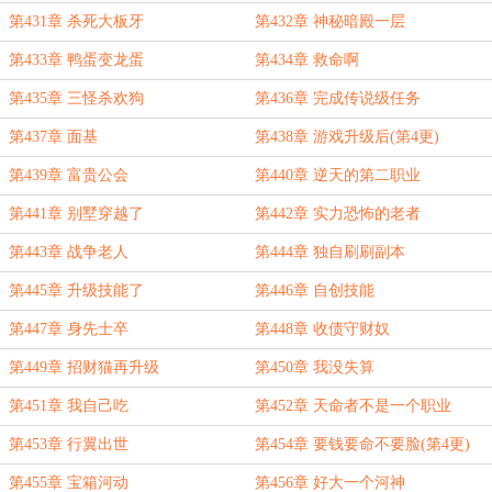
第431章 杀死大板牙
第432章 神秘暗殿一层
第433章 鸭蛋变龙蛋
第434章 救命啊
第435章 三怪杀欢狗
第436章 完成传说级任务
第437章 面基
第438章 游戏升级后(第4更)
第439章 富贵公会
第440章 逆天的第二职业
第441章 别墅穿越了
第442章 实力恐怖的老者
第443章 战争老人
第444章 独自刷刷副本
第445章 升级技能了
第446章 自创技能
第447章 身先士卒
第448章 收债守财奴
第449章 招财猫再升级
第450章 我没失算
第451章 我自己吃
第452章 天命者不是一个职业
第453章 行翼出世
第454章 要钱要命不要脸(第4更)
第455章 宝箱河动
第456章 好大一个河神