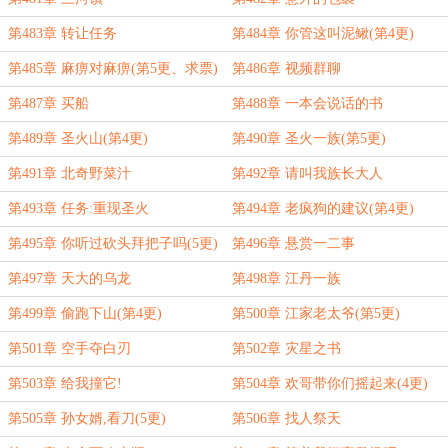
第483章 转让任务
第484章 你管这叫泥鳅(第4更)
第485章 麻痹对麻痹(第5更、求票)
第486章 视频群聊
第487章 买船
第488章 一本会说话的书
第489章 圣火山(第4更)
第490章 圣火一族(第5更)
第491章 北奇野菜汁
第492章 请叫我族长大人
第493章 任务:重现圣火
第494章 老疯狗的建议(第4更)
第495章 你听过砍头拜把子吗(5更)
第496章 悬赏一二事
第497章 天大的乌龙
第498章 江丹一族
第499章 偷跑下山(第4更)
第500章 江家老太爷(第5更)
第501章 空手夺白刃
第502章 灾星之书
第503章 给我撞它!
第504章 欢哥带你们摇起来(4更)
第505章 孙女婿,看刀(5更)
第506章 找人祭天