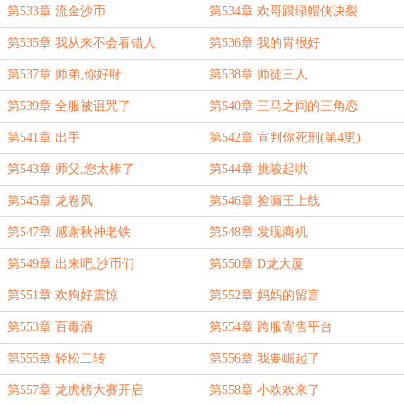
第533章 流金沙币
第534章 欢哥跟绿帽侠决裂
第535章 我从来不会看错人
第536章 我的胃很好
第537章 师弟,你好呀
第538章 师徒三人
第539章 全服被诅咒了
第540章 三马之间的三角恋
第541章 出手
第542章 宣判你死刑(第4更)
第543章 师父,您太棒了
第544章 挑唆起哄
第545章 龙卷风
第546章 捡漏王上线
第547章 感谢秋神老铁
第548章 发现商机
第549章 出来吧,沙币们
第550章 D龙大厦
第551章 欢狗好震惊
第552章 妈妈的留言
第553章 百毒酒
第554章 跨服寄售平台
第555章 轻松二转
第556章 我要崛起了
第557章 龙虎榜大赛开启
第558章 小欢欢来了