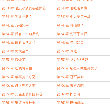
第739章 暗忍小队的秘密武器
第740章 呕吐观众席
第741章 黑龙小队胜
第742章 个人赛第一场
第743章 万物皆杀
第744章 时仙输了
第745章 我有一个迪斯克
第746章 先下手为强
第747章 请看我的龙蛋
第748章 寻门器灵
第749章 两枚金币
第750章 算账
第751章 搞错了
第752章 圣财VS圣裁
第753章 给我憋回去
第754章 项链和戒指开光了
第755章 恭喜狗皇夺冠
第756章 冠军奖励
第757章 进入副本之前
第758章 古树盘蛇
第759章 孔雀国的护国神器
第760章 悍勇哥
第761章 继续收集神器
第762章 怪物群战