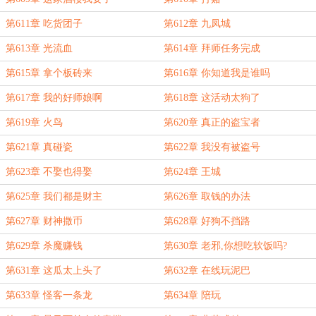
第611章 吃货团子
第612章 九凤城
第613章 光流血
第614章 拜师任务完成
第615章 拿个板砖来
第616章 你知道我是谁吗
第617章 我的好师娘啊
第618章 这活动太狗了
第619章 火鸟
第620章 真正的盗宝者
第621章 真碰瓷
第622章 我没有被盗号
第623章 不娶也得娶
第624章 王城
第625章 我们都是财主
第626章 取钱的办法
第627章 财神撒币
第628章 好狗不挡路
第629章 杀魔赚钱
第630章 老邪,你想吃软饭吗?
第631章 这瓜太上头了
第632章 在线玩泥巴
第633章 怪客一条龙
第634章 陪玩