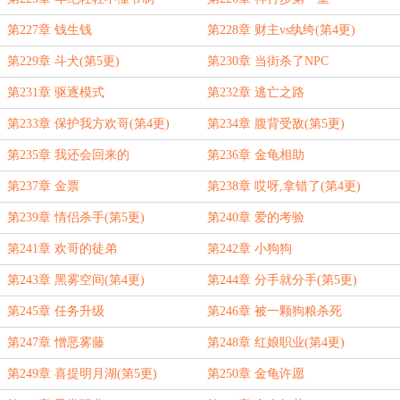
第227章 钱生钱
第228章 财主vs纨绔(第4更)
第229章 斗犬(第5更)
第230章 当街杀了NPC
第231章 驱逐模式
第232章 逃亡之路
第233章 保护我方欢哥(第4更)
第234章 腹背受敌(第5更)
第235章 我还会回来的
第236章 金龟相助
第237章 金票
第238章 哎呀,拿错了(第4更)
第239章 情侣杀手(第5更)
第240章 爱的考验
第241章 欢哥的徒弟
第242章 小狗狗
第243章 黑雾空间(第4更)
第244章 分手就分手(第5更)
第245章 任务升级
第246章 被一颗狗粮杀死
第247章 憎恶雾藤
第248章 红娘职业(第4更)
第249章 喜提明月湖(第5更)
第250章 金龟许愿