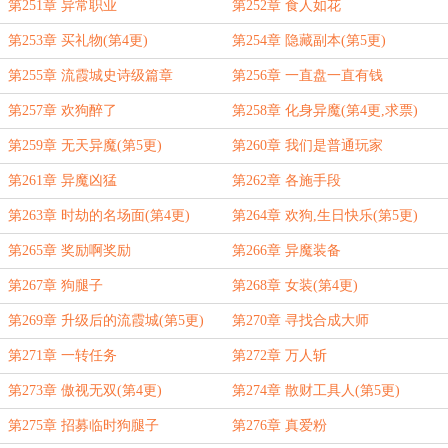
第251章 异常职业
第252章 食人如花
第253章 买礼物(第4更)
第254章 隐藏副本(第5更)
第255章 流霞城史诗级篇章
第256章 一直盘一直有钱
第257章 欢狗醉了
第258章 化身异魔(第4更,求票)
第259章 无天异魔(第5更)
第260章 我们是普通玩家
第261章 异魔凶猛
第262章 各施手段
第263章 时劫的名场面(第4更)
第264章 欢狗,生日快乐(第5更)
第265章 奖励啊奖励
第266章 异魔装备
第267章 狗腿子
第268章 女装(第4更)
第269章 升级后的流霞城(第5更)
第270章 寻找合成大师
第271章 一转任务
第272章 万人斩
第273章 傲视无双(第4更)
第274章 散财工具人(第5更)
第275章 招募临时狗腿子
第276章 真爱粉