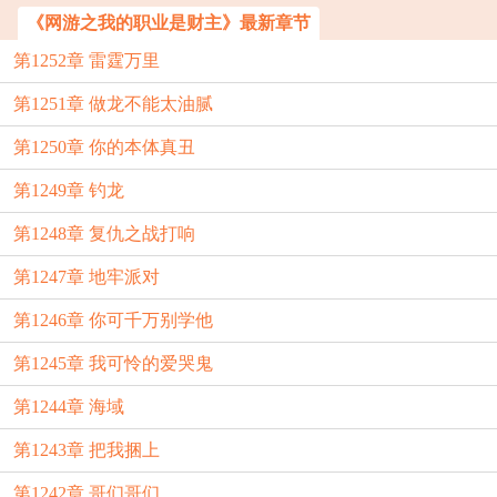
《网游之我的职业是财主》最新章节
第1252章 雷霆万里
第1251章 做龙不能太油腻
第1250章 你的本体真丑
第1249章 钓龙
第1248章 复仇之战打响
第1247章 地牢派对
第1246章 你可千万别学他
第1245章 我可怜的爱哭鬼
第1244章 海域
第1243章 把我捆上
第1242章 哥们哥们