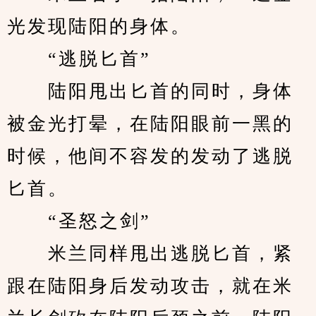
光发现陆阳的身体。
　　“逃脱匕首”
　　陆阳甩出匕首的同时，身体
被金光打晕，在陆阳眼前一黑的
时候，他间不容发的发动了逃脱
匕首。
　　“圣怒之剑”
　　米兰同样甩出逃脱匕首，紧
跟在陆阳身后发动攻击，就在米