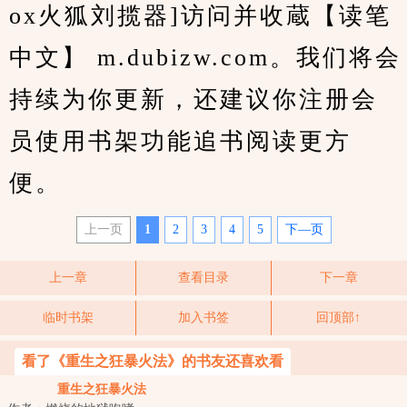
ox火狐刘揽器]访问并收蔵【读笔
中文】 m.dubizw.com。我们将会
持续为你更新，还建议你注册会
员使用书架功能追书阅读更方
便。
上一页
1
2
3
4
5
下—页
上一章
查看目录
下一章
临时书架
加入书签
回顶部↑
看了《重生之狂暴火法》的书友还喜欢看
重生之狂暴火法