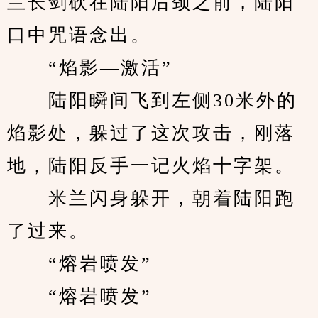
兰长剑砍在陆阳后颈之前，陆阳
口中咒语念出。
　　“焰影—激活”
　　陆阳瞬间飞到左侧30米外的
焰影处，躲过了这次攻击，刚落
地，陆阳反手一记火焰十字架。
　　米兰闪身躲开，朝着陆阳跑
了过来。
　　“熔岩喷发”
　　“熔岩喷发”