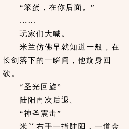
　　“笨蛋，在你后面。”
　　……
　　玩家们大喊。
　　米兰仿佛早就知道一般，在
长剑落下的一瞬间，他旋身回
砍。
　　“圣光回旋”
　　陆阳再次后退。
　　“神圣震击”
　　米兰右手一指陆阳，一道金