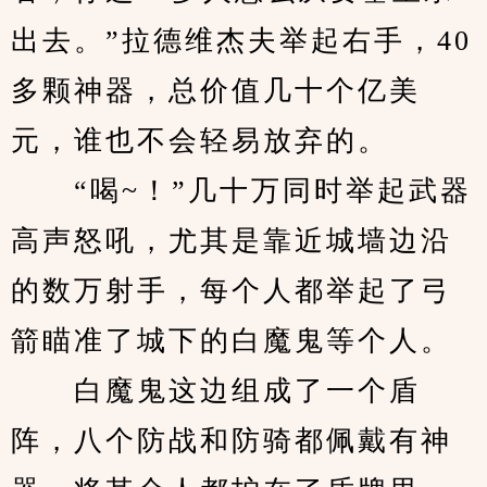
出去。”拉德维杰夫举起右手，40
多颗神器，总价值几十个亿美
元，谁也不会轻易放弃的。
　　“喝~！”几十万同时举起武器
高声怒吼，尤其是靠近城墙边沿
的数万射手，每个人都举起了弓
箭瞄准了城下的白魔鬼等个人。
　　白魔鬼这边组成了一个盾
阵，八个防战和防骑都佩戴有神