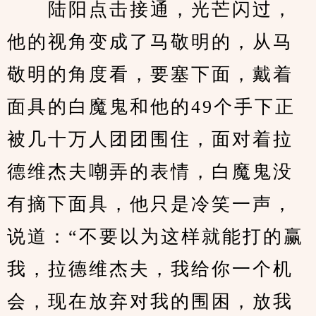
　　陆阳点击接通，光芒闪过，
他的视角变成了马敬明的，从马
敬明的角度看，要塞下面，戴着
面具的白魔鬼和他的49个手下正
被几十万人团团围住，面对着拉
德维杰夫嘲弄的表情，白魔鬼没
有摘下面具，他只是冷笑一声，
说道：“不要以为这样就能打的赢
我，拉德维杰夫，我给你一个机
会，现在放弃对我的围困，放我