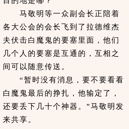
目的地是哪？”
　　马敬明等一众副会长正陪着
各大公会的会长飞到了拉德维杰
夫伏击白魔鬼的要塞里面，他们
几个人的要塞是互通的，互相之
间可以随意传送。
　　“暂时没有消息，要不要看看
白魔鬼最后的挣扎，他输定了，
还要丢下几十个神器。”马敬明发
来共享。