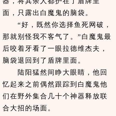
器，将其余人都护在了盾牌里
面，只露出白魔鬼的脑袋。
　　“好，既然你选择鱼死网破，
那就别怪我不客气了。”白魔鬼最
后咬着牙看了一眼拉德维杰夫，
脑袋退回到了盾牌里面。
　　陆阳猛然间睁大眼睛，他回
忆起来之前偶然跟踪到白魔鬼他
们在野外集合几十个神器释放联
合大招的场面。