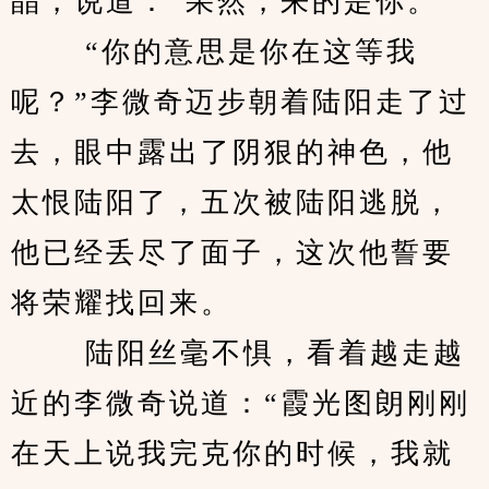
晶，说道：“果然，来的是你。”
 　　“你的意思是你在这等我
呢？”李微奇迈步朝着陆阳走了过
去，眼中露出了阴狠的神色，他
太恨陆阳了，五次被陆阳逃脱，
他已经丢尽了面子，这次他誓要
将荣耀找回来。
 　　陆阳丝毫不惧，看着越走越
近的李微奇说道：“霞光图朗刚刚
在天上说我完克你的时候，我就