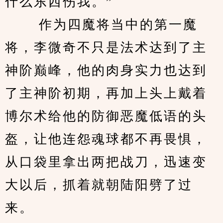
什么东西伤我。”
 　　作为四魔将当中的第一魔
将，李微奇不只是法术达到了主
神阶巅峰，他的肉身实力也达到
了主神阶初期，再加上头上戴着
博尔术给他的防御恶魔低语的头
盔，让他连怨魂球都不再畏惧，
从口袋里拿出两把战刀，迅速变
大以后，抓着就朝陆阳劈了过
来。