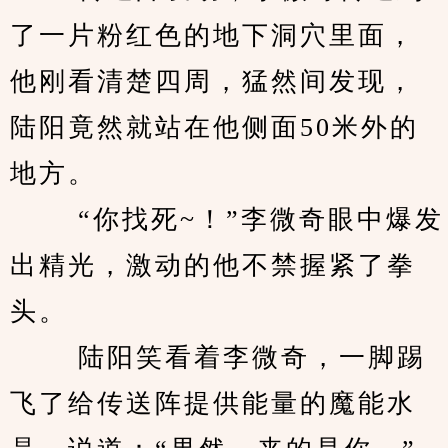
了一片粉红色的地下洞穴里面，
他刚看清楚四周，猛然间发现，
陆阳竟然就站在他侧面50米外的
地方。
 　　“你找死~！”李微奇眼中爆发
出精光，激动的他不禁握紧了拳
头。
 　　陆阳笑看着李微奇，一脚踢
飞了给传送阵提供能量的魔能水