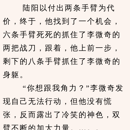
 　　陆阳以付出两条手臂为代
价，终于，他找到了一个机会，
六条手臂死死的抓住了李微奇的
两把战刀，跟着，他上前一步，
剩下的八条手臂抓住了李微奇的
身躯。
 　　“你想跟我角力？”李微奇发
现自己无法行动，但他没有慌
张，反而露出了冷笑的神色，双
臂不断的加大力量。…。。