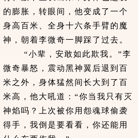
的膨胀，转眼间，他变成了一个
身高百米、全身十六条手臂的魔
神，朝着李微奇一脚踩了过去。
 　　“小辈，安敢如此欺我。”李
微奇暴怒，震动黑神翼后退到百
米之外，身体猛然间长大到了百
米高，他大吼道：“你当我只有灭
神焰吗？上次被你用怨魂球偷袭
得手，我倒是要看看，你还能用