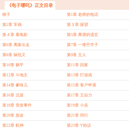
《电子哪吒》正文目录
楔子
第1章 老师的电话
第2章 车祸
第３章 探望
第４章 看电影
第5章 离谱的谎言
第6章 离家出走
第7章 一堆竹竿子
第8章 锅包又
第9章 主人
第10章 躺平
第11章 回家
第12章 斗地主
第13章 打游戏
第14章 爹味儿
第15章 客户申请
第16章 沉迷
第17章 王自力
第18章 突发事件
第19章 小吴
第20章 急诊
第21章 同行
第22章 机神
第23章 Y协议