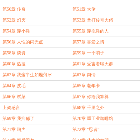
第50章 传奇
第51章 大佬
第52章 幻灭
第53章 暴打传奇大佬
第54章 穿小鞋
第55章 穿拖鞋的人
第56章 人性的闪光点
第57章 喜爱之情
第58章 谈资
第59章 一个哨子
第60章 热搜
第61章 受害者聊天群
第62章 我这半生如履薄冰
第63章 舆情
第64章 皮毛
第65章 老年卡
第66章 试菜
第67章 你给我算算
上架感言
第68章 千里之外
第69章 我抑郁了
第70章 重工业咖啡馆
第71章 哨声
第72章 “忍者”