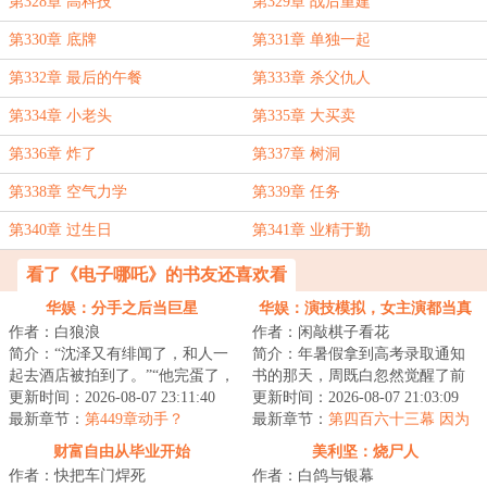
第328章 高科技
第329章 战后重建
第330章 底牌
第331章 单独一起
第332章 最后的午餐
第333章 杀父仇人
第334章 小老头
第335章 大买卖
第336章 炸了
第337章 树洞
第338章 空气力学
第339章 任务
第340章 过生日
第341章 业精于勤
看了《电子哪吒》的书友还喜欢看
华娱：分手之后当巨星
华娱：演技模拟，女主演都当真
作者：白狼浪
作者：闲敲棋子看花
了
简介：“沈泽又有绯闻了，和人一
简介：年暑假拿到高考录取通知
起去酒店被拍到了。”“他完蛋了，
书的那天，周既白忽然觉醒了前
他的新电影要上映了吧，投资那
更新时间：2026-08-07 23:11:40
世记忆。成年人的记忆告诉他，
更新时间：2026-08-07 21:03:09
么大，他...
最新章节：
第449章动手？
生于大千世界，...
最新章节：
第四百六十三幕 因为
我是华威的梦想大使，喜欢三折
财富自由从毕业开始
美利坚：烧尸人
叠很合理吧
作者：快把车门焊死
作者：白鸽与银幕