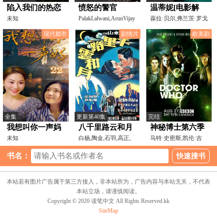
陷入我们的热恋
愤怒的警官
温蒂妮[电影解
未知
PalakLalwani,ArunVijay
说]
葆拉·贝尔,弗兰茨·罗戈
夫斯基,玛丽安·扎
现代都市
剧情片
欧美剧
全集
更新第40集
完结
我想叫你一声妈
八千里路云和月
神秘博士第六季
未知
白杨,陶金,石羽,高正,
马特·史密斯,凯伦·吉
周峰,黄晨
兰,亚瑟·达维尔,阿
书名：
本站若有图片广告属于第三方接入，非本站所为，广告内容与本站无关，不代表
本站立场，请谨慎阅读。
Copyright © 2020 读笔中文 All Rights Reserved.kk
SiteMap